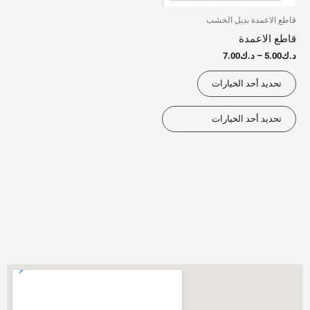
يمكن
يمكن
قاطع الاعمدة بديل الخشب
اختيار
اختيار
قاطع الاعمدة
الخيارات
الخيارات
د.ك
5.00
–
د.ك
7.00
على
على
تحديد أحد الخيارات
صفحة
صفحة
المنتج
المنتج
تحديد أحد الخيارات