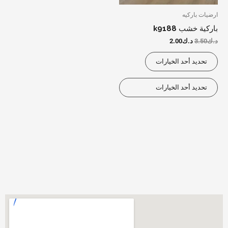
يمكن
يمكن
ارضيات باركيه
اختيار
اختيار
باركية خشب k9188
الخيارات
الخيارات
د.ك
3.50
د.ك
2.00
على
على
تحديد أحد الخيارات
صفحة
صفحة
المنتج
المنتج
تحديد أحد الخيارات